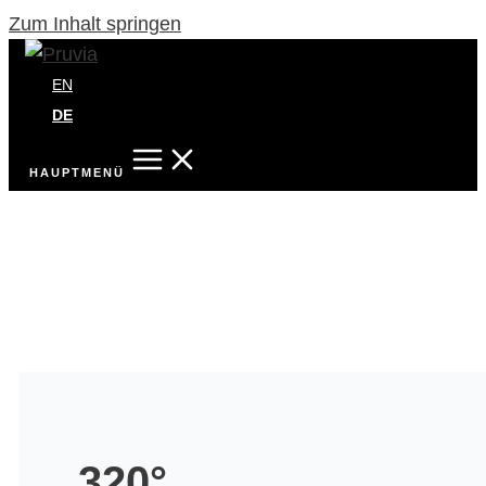
Zum Inhalt springen
EN
DE
HAUPTMENÜ
320°