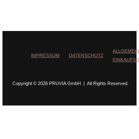
ALLGEMEI
IMPRESSUM
DATENSCHUTZ
EINKAUFS
Copyright © 2026 PRUVIA GmbH | All Rights Reserved.