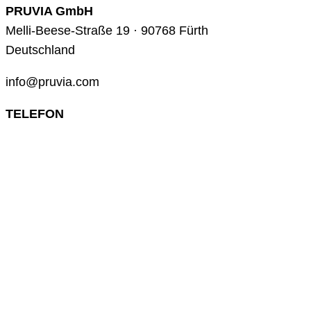
PRUVIA GmbH
Melli-Beese-Straße 19 · 90768 Fürth
Deutschland
info@pruvia.com
TELEFON
+49 (0) 911 285 00 918