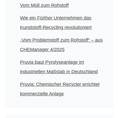
Vom Müll zum Rohstoff
Wie ein Fürther Unternehmen das
Kunststoff-Recycling revolutioniert
„Vom Problemstoff zum Rohstoff“ – aus
CHEManager 4/2025
Pruvia baut Pyrolyseanlage im
industriellen Maßstab in Deutschland
Pruvia: Chemischer Recycler errichtet
kommerzielle Anlage