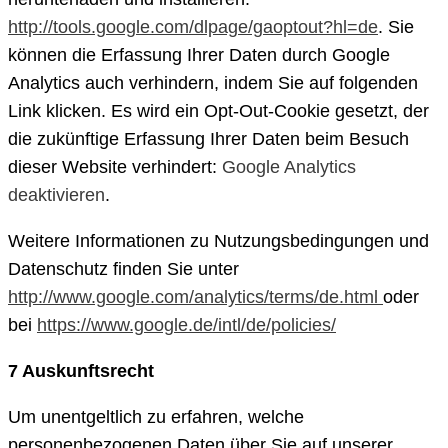
http://tools.google.com/dlpage/gaoptout?hl=de
. Sie
können die Erfassung Ihrer Daten durch Google
Analytics auch verhindern, indem Sie auf folgenden
Link klicken. Es wird ein Opt-Out-Cookie gesetzt, der
die zukünftige Erfassung Ihrer Daten beim Besuch
dieser Website verhindert:
Google Analytics
deaktivieren
.
Weitere Informationen zu Nutzungsbedingungen und
Datenschutz finden Sie unter
http://www.google.com/analytics/terms/de.html
oder
bei
https://www.google.de/intl/de/policies/
7 Auskunftsrecht
Um unentgeltlich zu erfahren, welche
personenbezogenen Daten über Sie auf unserer