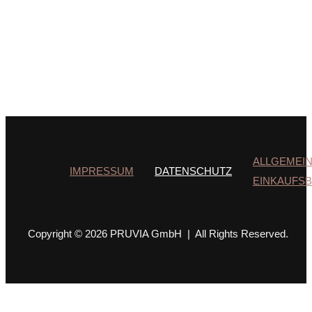
ALLGEMEI
IMPRESSUM
DATENSCHUTZ
EINKAUFS
Copyright © 2026 PRUVIA GmbH | All Rights Reserved.