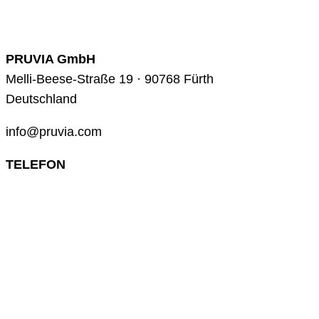
PRUVIA GmbH
Melli-Beese-Straße 19 · 90768 Fürth
Deutschland
info@pruvia.com
TELEFON
+49 (0) 911 285 00 918