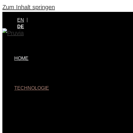
Zum Inhalt springen
EN
DE
HOME
TECHNOLOGIE
MENÜ UMSCHALTEN