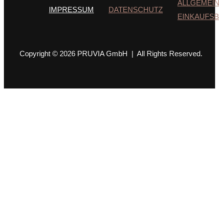
ALLGEMEI
IMPRESSUM
DATENSCHUTZ
EINKAUFS
Copyright © 2026 PRUVIA GmbH | All Rights Reserved.