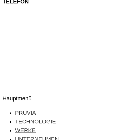
TELEFON
+49 (0) 911 285 00 918
Hauptmenü
PRUVIA
TECHNOLOGIE
WERKE
UNTERNEHMEN